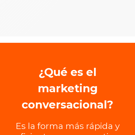
¿Qué es el
marketing
conversacional?
Es la forma más rápida y