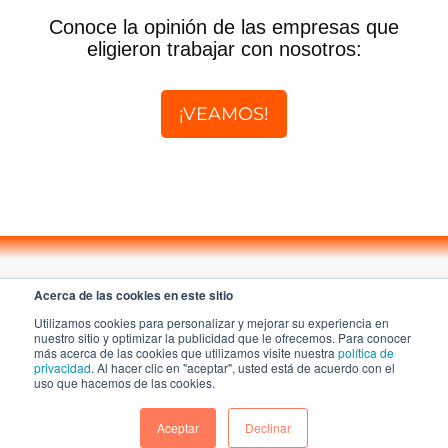
Conoce la opinión de las empresas que
eligieron trabajar con nosotros:
¡VEAMOS!
Acerca de las cookies en este sitio
Utilizamos cookies para personalizar y mejorar su experiencia en
nuestro sitio y optimizar la publicidad que le ofrecemos. Para conocer
más acerca de las cookies que utilizamos visite nuestra
política de
A KAZE Technologies company
privacidad
. Al hacer clic en "aceptar", usted está de acuerdo con el
uso que hacemos de las cookies.
Aceptar
Declinar