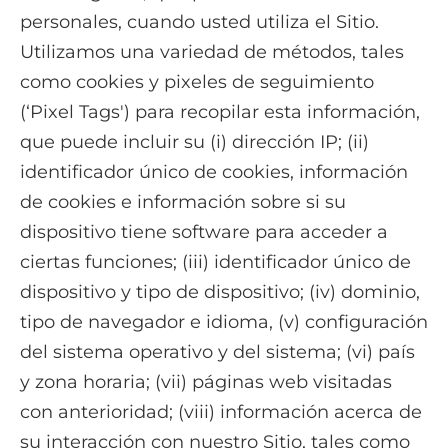
personales, cuando usted utiliza el Sitio.
Utilizamos una variedad de métodos, tales
como cookies y pixeles de seguimiento
(‘Pixel Tags') para recopilar esta información,
que puede incluir su (i) dirección IP; (ii)
identificador único de cookies, información
de cookies e información sobre si su
dispositivo tiene software para acceder a
ciertas funciones; (iii) identificador único de
dispositivo y tipo de dispositivo; (iv) dominio,
tipo de navegador e idioma, (v) configuración
del sistema operativo y del sistema; (vi) país
y zona horaria; (vii) páginas web visitadas
con anterioridad; (viii) información acerca de
su interacción con nuestro Sitio, tales como