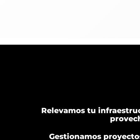
Relevamos tu infraestru
provech
Gestionamos proyectos