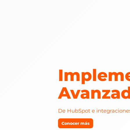
Impleme
Avanza
De HubSpot e integraciones
Conocer más