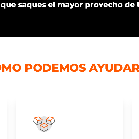
a que saques el mayor provecho de 
ÓMO PODEMOS AYUDAR