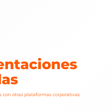
ntaciones
das
 con otras plataformas corporativas