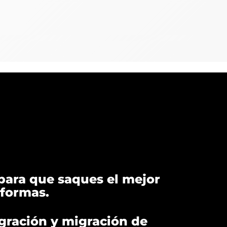
para que saques el mejor
aformas.
gración y migración de